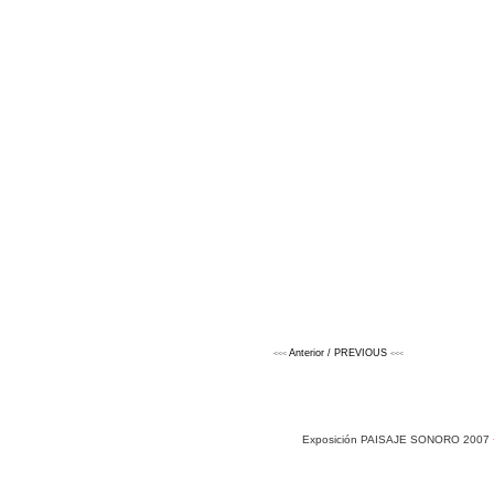
Anterior / PREVIOUS
<<<
<<<
Exposición PAISAJE SONORO 2007