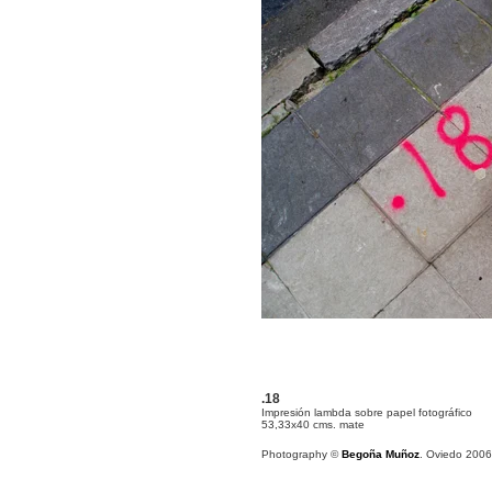
.18
Impresión lambda sobre papel fotográfico
53,33x40 cms. mate
Photography ©
Begoña Muñoz
. Oviedo 2006