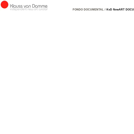
FONDO DOCUMENTAL /
KvD NewART DOC