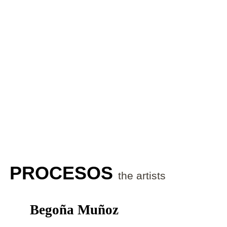
PROCESOS
the artists
Begoña Muñoz