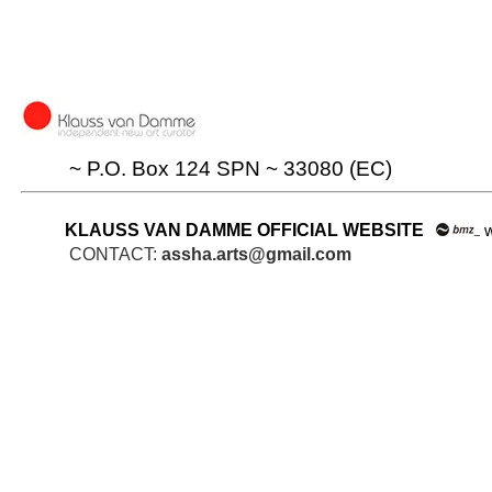
~ P.O. Box 124 SPN ~ 33080 (EC)
.
KLAUSS VAN DAMME OFFICIAL WEBSITE
w
CONTACT:
assha.arts@gmail.com