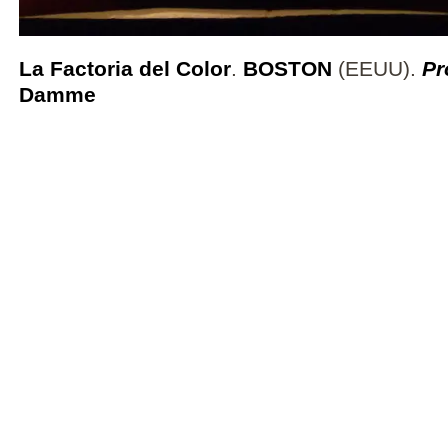
La Factoria del Color
.
BOSTON
(EEUU).
Pr
Damme