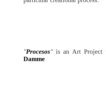
particular creational process.
"
Procesos
"
is an Art Project
Damme