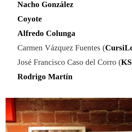
Nacho González
Coyote
Alfredo Colunga
Carmen Vázquez Fuentes (
CursiL
José Francisco Caso del Corro (
K
Rodrigo Martín