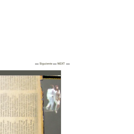
Siguiente
NEXT
>>>
>>>
>>>