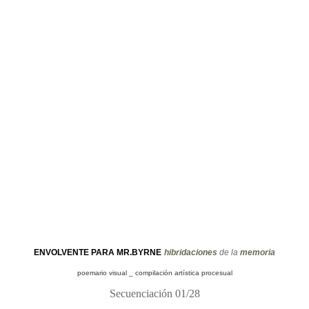
ENVOLVENTE PARA MR.BYRNE
hibridaciones
de la
memoria
poemario visual _ compilación artística procesual
Secuenciación 01/28