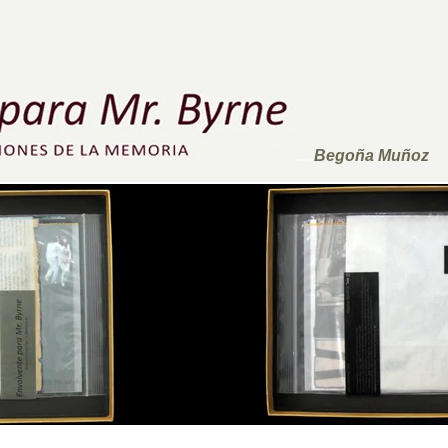
Begoña Muñoz
...